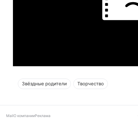
Звёздные родители
Творчество
Mail
О компании
Реклама