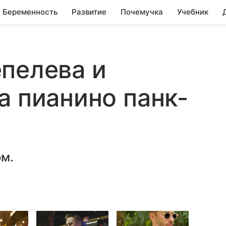
Беременность
Развитие
Почемучка
Учебник
пелева и
а пианино панк-
ом.