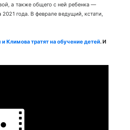
вой, а также общего с ней ребенка —
 2021 года. В феврале ведущий, кстати,
и Климова тратят на обучение детей
. И