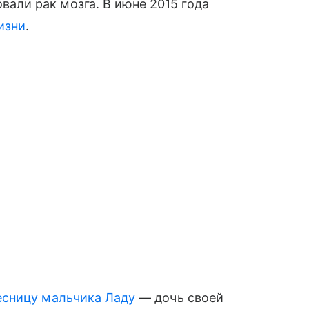
вали рак мозга. В июне 2015 года
изни
.
есницу мальчика Ладу
— дочь своей