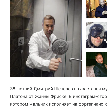
38-летний Дмитрий Шепелев похвастался 
Платона от Жанны Фриске. В инстаграм-стор
котором мальчик исполняет на фортепиано х