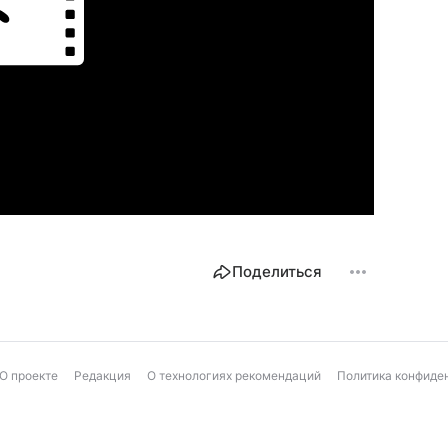
Поделиться
О проекте
Редакция
О технологиях рекомендаций
Политика конфиде