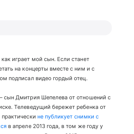
как играет мой сын. Если станет
тать на концерты вместе с ним и с
ом подписал видео гордый отец.
 сын Дмитрия Шепелева от отношений с
иске. Телеведущий бережет ребенка от
и практически
не публикует снимки с
лся
в апреле 2013 года, в том же году у