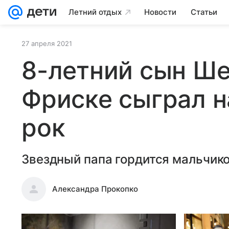
Летний отдых
Новости
Статьи
27 апреля 2021
8-летний сын Ше
Фриске сыграл н
рок
Звездный папа гордится мальчик
Александра Прокопко