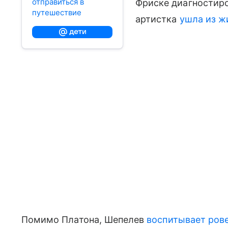
отправиться в
Фриске диагностиро
путешествие
артистка
ушла из ж
Помимо Платона, Шепелев
воспитывает ров