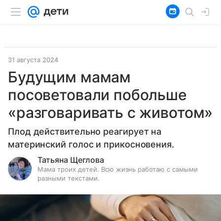
31 августа 2024
Будущим мамам
посоветовали побольше
«разговаривать с животом»
Плод действительно реагирует на
материнский голос и прикосновения.
Татьяна Щеглова
Мама троих детей. Всю жизнь работаю с самыми
разными текстами.