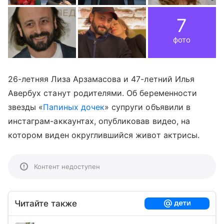
7
фото
26-летняя Лиза Арзамасова и 47-летний Илья
Авербух станут родителями. Об беременности
звезды «
Папиных дочек
» супруги объявили в
инстаграм-аккаунтах, опубликовав видео, на
котором виден округлившийся живот актрисы.
Контент недоступен
Читайте также