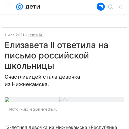
1 мая 2021
Lenta.Ru
Елизавета II ответила на
письмо российской
школьницы
Счастливицей стала девочка
из Нижнекамска.
Источник:
legion-media.ru
13-летняя девочка из Нижнекамска (Республика