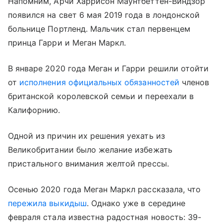
Напомним, Арчи Харрисон Маунтбеттен-Виндзор
появился на свет 6 мая 2019 года в лондонской
больнице Портленд. Мальчик стал первенцем
принца Гарри и Меган Маркл.
В январе 2020 года Меган и Гарри решили отойти
от
исполнения официальных обязанностей
членов
британской королевской семьи и переехали в
Калифорнию.
Одной из причин их решения уехать из
Великобритании было желание избежать
пристального внимания желтой прессы.
Осенью 2020 года Меган Маркл рассказала, что
пережила выкидыш
. Однако уже в середине
февраля стала известна радостная новость: 39-