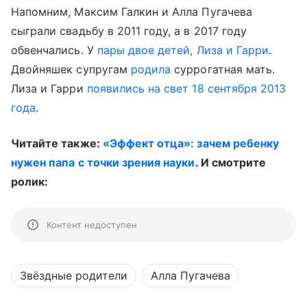
Напомним, Максим Галкин и Алла Пугачева
сыграли свадьбу в 2011 году, а в 2017 году
обвенчались. У
пары двое детей, Лиза и Гарри
.
Двойняшек супругам
родила
суррогатная мать.
Лиза и Гарри
появились на свет 18 сентября 2013
года
.
Читайте также:
«Эффект отца»: зачем ребенку
нужен папа с точки зрения науки
. И смотрите
ролик:
Контент недоступен
Звёздные родители
Алла Пугачева