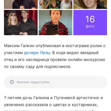
16
фото
Максим Галкин опубликовал в инстаграме ролик с
участием
дочери Лизы
. В ходе видео звездный
отец и его наследница провели онлайн-экскурсию
по своему саду для подписчиков.
Контент недоступен
7-летняя дочь Галкина и Пугачевой артистично и
увлеченно рассказала о цветах и кустарниках,