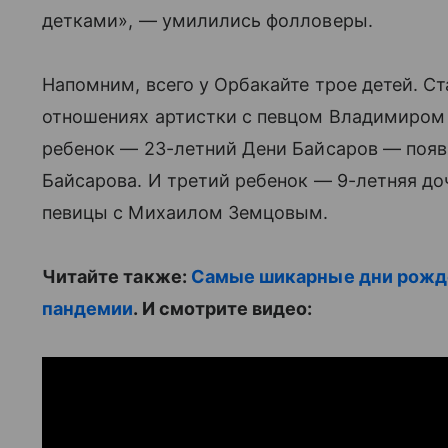
детками», — умилились фолловеры.
Напомним, всего у Орбакайте трое детей. 
отношениях артистки с певцом Владимиром
ребенок — 23-летний Дени Байсаров — появ
Байсарова. И третий ребенок — 9-летняя д
певицы с Михаилом Земцовым.
Читайте также:
Самые шикарные дни рожде
пандемии
. И смотрите видео: