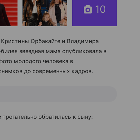
10
 Кристины Орбакайте и Владимира
юбилея звездная мама опубликовала в
фото молодого человека в
 снимков до современных кадров.
 трогательно обратилась к сыну: