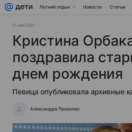
Летний отдых
Новости
Статьи
21 мая 2021
Кристина Орбак
поздравила стар
днем рождения
Певица опубликовала архивные к
Александра Прокопко