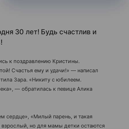
ня 30 лет! Будь счастлив и
!
ись к поздравлению Кристины.
той! Счастья ему и удачи!» — написал
етила Зара. «Никиту с юбилеем.
ка», — обратилась к певице Алика
ем сердце», «Милый парень, и такая
 взрослый, но для мамы детки остаются