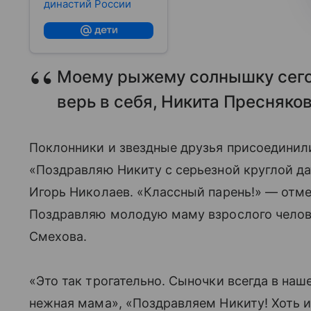
династий России
Моему рыжему солнышку сегод
верь в себя, Никита Пресняков
Поклонники и звездные друзья присоединил
«Поздравляю Никиту с серьезной круглой да
Игорь Николаев. «Классный парень!» — отм
Поздравляю молодую маму взрослого челове
Смехова.
«Это так трогательно. Сыночки всегда в наш
нежная мама», «Поздравляем Никиту! Хоть и