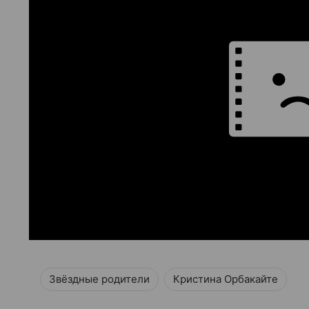
Звёздные родители
Кристина Орбакайте