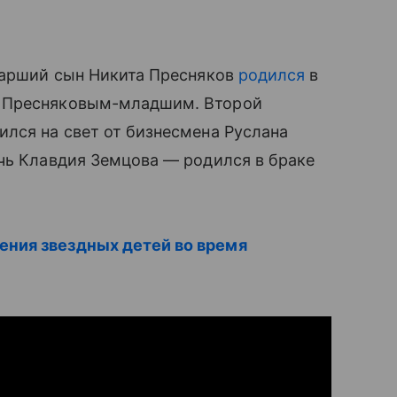
Старший сын Никита Пресняков
родился
в
 Пресняковым-младшим. Второй
ился на свет от бизнесмена Руслана
очь Клавдия Земцова — родился в браке
ния звездных детей во время