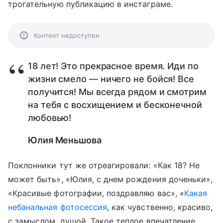
трогательную публикацию в инстаграме.
Контент недоступен
18 лет! Это прекрасное время. Иди по
жизни смело — ничего не бойся! Все
получится! Мы всегда рядом и смотрим
на тебя с восхищением и бесконечной
любовью!
Юлия Меньшова
Поклонники тут же отреагировали: «Как 18? Не
может быть», «Юлия, с днем рождения доченьки»,
«Красивые фотографии, поздравляю вас», «
Какая
небанальная фотосессия
, как чувственно, красиво,
с замыслом, душой. Такое теплое впечатление,