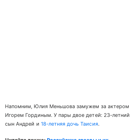
Напомним, Юлия Меньшова замужем за актером
Игорем Гординым. У пары двое детей: 23-летний
сын Андрей и
18-летняя дочь Таисия
.
Читайте также:
Российские звезды и их