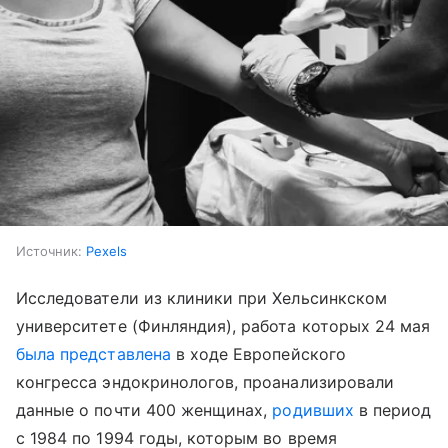
Источник:
Pexels
Исследователи из клиники при Хельсинкском
университете (Финляндия), работа которых 24 мая
была представлена
в ходе Европейского
конгресса эндокринологов, проанализировали
данные о почти 400 женщинах,
родивших
в период
с 1984 по 1994 годы, которым во время