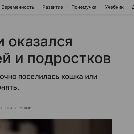
Беременность
Развитие
Почемучка
Учебник
 оказался
ей и подростков
рочно поселилась кошка или
онять.
зными текстами.