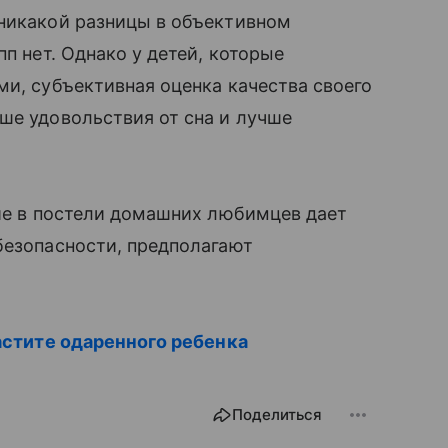
 никакой разницы в объективном
п нет. Однако у детей, которые
ми, субъективная оценка качества своего
ьше удовольствия от сна и лучше
вие в постели домашних любимцев дает
безопасности, предполагают
растите одаренного ребенка
Поделиться