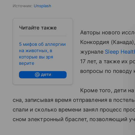
Источник:
Unsplash
Читайте также
Авторы нового иссл
Конкордия (Канада)
5 мифов об аллергии
на животных, в
журнале
Sleep Healt
которые вы зря
17 лет, а также их р
верите
вопросы по поводу к
Кроме того, дети н
сна, записывая время отправления в постель
спали и сколько времени занял процесс про
сном электронный браслет, позволяющий уч