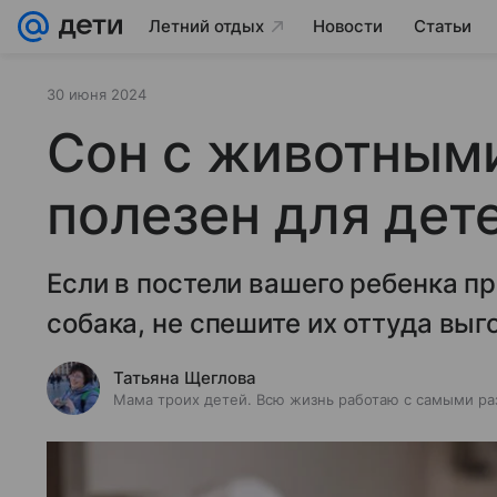
Летний отдых
Новости
Статьи
30 июня 2024
Сон с животными
полезен для дет
Если в постели вашего ребенка п
собака, не спешите их оттуда выг
Татьяна Щеглова
Мама троих детей. Всю жизнь работаю с самыми ра