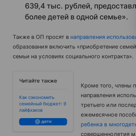
639,4 тыс. рублей, предостав
более детей в одной семье».
Также в ОП просят в
направления использов
образования включить «приобретение семеи
семьи на условиях социального контракта».
Читайте также
Кроме того, члены 
направления исполь
Как сэкономить
семейный бюджет: 9
третьего или после
лайфхаков
ежемесячное пособи
ребенка в многодет
совершеннолетия м