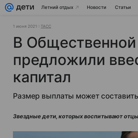
Летний отдых
Новости
Статьи
1 июня 2021
ТАСС
В Общественной
предложили вве
капитал
Размер выплаты может составить 
Звездные дети, которых воспитывают отцы