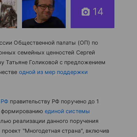
14
ссии Общественной палаты (ОП) по
нных семейных ценностей Сергей
у Татьяне Голиковой с предложением
ачестве
одной из мер поддержки
 РФ
правительству РФ поручено до 1
по формированию
единой системы
целью реализации данного поручения
 проект "Многодетная страна", включив