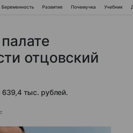
Беременность
Развитие
Почемучка
Учебник
 палате
сти отцовский
639,4 тыс. рублей.
: