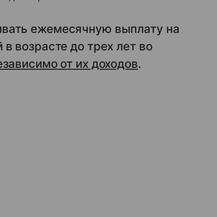
ивать ежемесячную выплату на
в возрасте до трех лет во
езависимо от их доходов
.