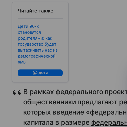
Читайте также
Дети 90-х
становятся
родителями: как
государство будет
вытаскивать нас из
демографической
ямы
В рамках федерального проек
общественники предлагают реа
которых введение «федерально
капитала в размере
федеральн