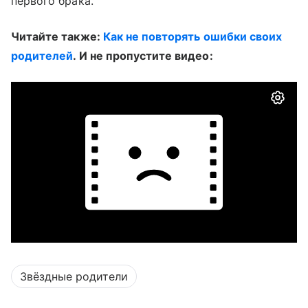
первого брака.
Читайте также:
Как не повторять ошибки своих
родителей
. И не пропустите видео:
Звёздные родители