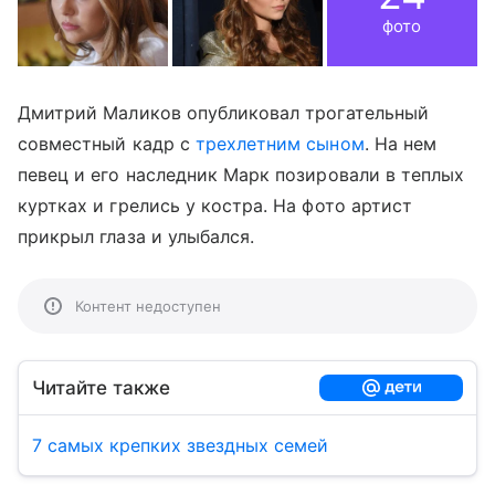
фото
Дмитрий Маликов опубликовал трогательный
совместный кадр с
трехлетним сыном
. На нем
певец и его наследник Марк позировали в теплых
куртках и грелись у костра. На фото артист
прикрыл глаза и улыбался.
Контент недоступен
Читайте также
7 cамых крепких звездных семей