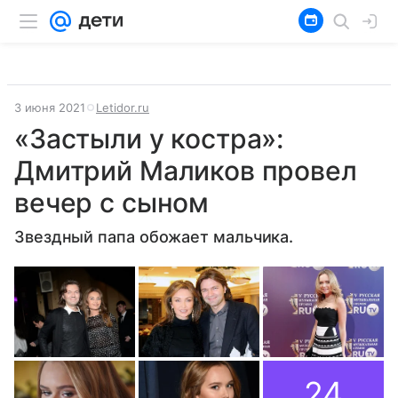
3 июня 2021
Letidor.ru
«Застыли у костра»:
Дмитрий Маликов провел
вечер с сыном
Звездный папа обожает мальчика.
24