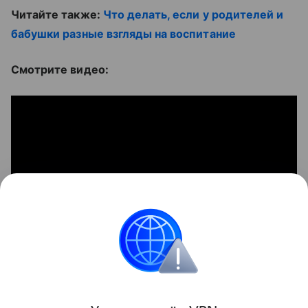
Читайте также:
Что делать, если у родителей и
бабушки разные взгляды на воспитание
Смотрите видео:
Бабушки и дедушки