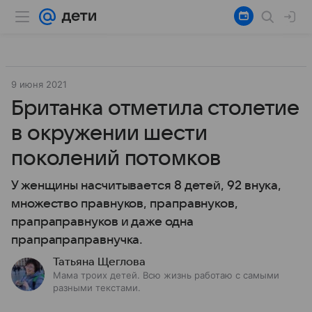
9 июня 2021
Британка отметила столетие
в окружении шести
поколений потомков
У женщины насчитывается 8 детей, 92 внука,
множество правнуков, праправнуков,
прапраправнуков и даже одна
прапрапраправнучка.
Татьяна Щеглова
Мама троих детей. Всю жизнь работаю с самыми
разными текстами.