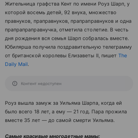
Жительница графства Кент по имени Роуз Шарп, у
которой восемь детей, 92 внука, множество
правнуков, праправнуков, прапраправнуков и одна
прапрапраправнучка, отметила столетие. В честь
дня рождения вся семья Шарп собралась вместе.
Юбилярша получила поздравительную телеграмму
от британской королевы Елизаветы II, пишет
The
Daily Mail
.
Контент недоступен
Роуз вышла замуж за Уильяма Шарпа, когда ей
было всего 18 лет, а ему — 21 год. Пара прожила
вместе 35 лет — до самой смерти Уильяма.
Самые красивые многодетные мамы: