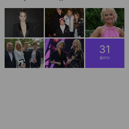
31
фото