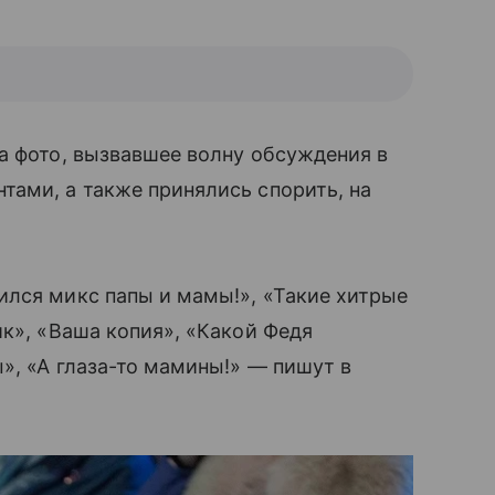
а фото, вызвавшее волну обсуждения в
ами, а также принялись спорить, на
чился микс папы и мамы!», «Такие хитрые
к», «Ваша копия», «Какой Федя
», «А глаза-то мамины!» — пишут в