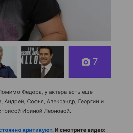
7
 Помимо Федора, у актера есть еще
 Андрей, Софья, Александр, Георгий и
трисой Ириной Леоновой.
остоянно критикуют
. И смотрите видео: