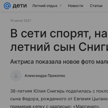
Летний отдых
Новости
Статьи
10 июня 2021
В сети спорят, н
летний сын Сниг
Актриса показала новое фото мал
Александра Прокопко
38-летняя Юлия Снигирь поделилась с пок
сына Федора, рожденного от Евгения Цыгано
примерив кепку с надписью: «Маргинал».