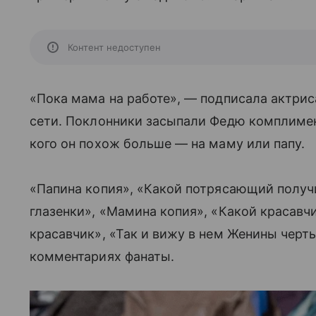
Контент недоступен
«Пока мама на работе», — подписала актрис
сети. Поклонники засыпали Федю комплимент
кого он похож больше — на маму или папу.
«Папина копия», «Какой потрясающий полу
глазенки», «Мамина копия», «Какой красавчи
красавчик», «Так и вижу в нем Женины черты
комментариях фанаты.