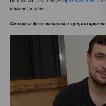
По данным СМИ, позже
пара поженилась
. В
комментровали.
Смотрите фото звездных отцов, которых в