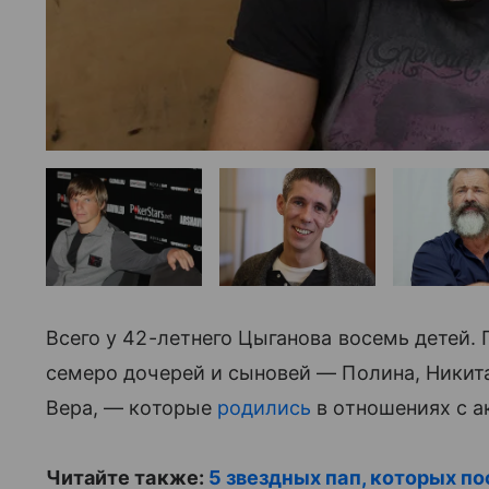
Всего у 42-летнего Цыганова восемь детей.
семеро дочерей и сыновей — Полина, Никита,
Вера, — которые
родились
в отношениях с ак
Читайте также:
5 звездных пап, которых п