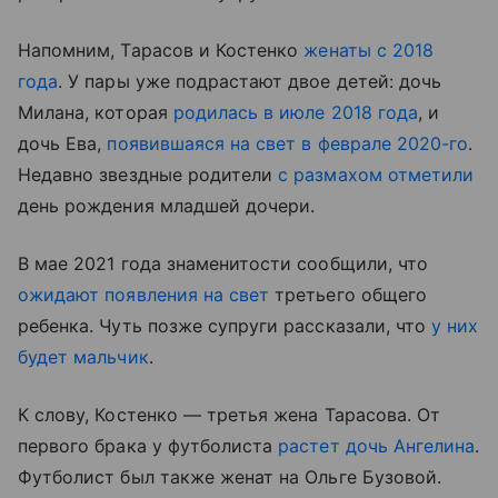
Напомним, Тарасов и Костенко
женаты с 2018
года
. У пары уже подрастают двое детей: дочь
Милана, которая
родилась в июле 2018 года
, и
дочь Ева,
появившаяся на свет в феврале 2020-го
.
Недавно звездные родители
с размахом отметили
день рождения младшей дочери.
В мае 2021 года знаменитости сообщили, что
ожидают появления на свет
третьего общего
ребенка. Чуть позже супруги рассказали, что
у них
будет мальчик
.
К слову, Костенко — третья жена Тарасова. От
первого брака у футболиста
растет дочь Ангелина
.
Футболист был также женат на Ольге Бузовой.