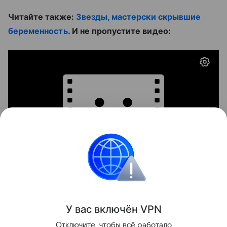
Читайте также:
Звезды, мастерски скрывшие
беременность
. И не пропустите видео:
Звёздные родители
Фото
У вас включ
ён
V
P
N
Поделиться
Отключите, чтобы всё работало