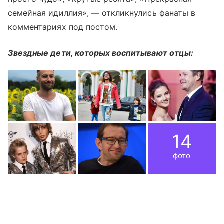
семейная идиллия», — откликнулись фанаты в
комментариях под постом.
Звездные дети, которых воспитывают отцы:
14
фото