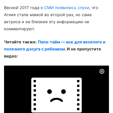
Весной 2017 года
в СМИ появились слухи
, что
Агния стала мамой во второй раз, но сама
актриса и ее близкие эту информацию не
комментируют.
Читайте также:
Папа-тайм — все для веселого и
полезного досуга с ребенком
. И не пропустите
видео: