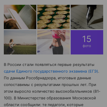
15
фото
В России стали появляться первые результаты
сдачи Единого государственного экзамена (ЕГЭ)
.
По данным Рособрнадзора, итоговые данные
сопоставимы с результатами прошлых лет. При
этом выросло количество высокобалльников (81-
100). В Министерстве образования Московской
области сообщили: те педагоги, которые