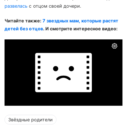
развелась
с отцом своей дочери.
Читайте также:
7 звездных мам, которые растят
детей без отцов
. И смотрите интересное видео:
Звёздные родители