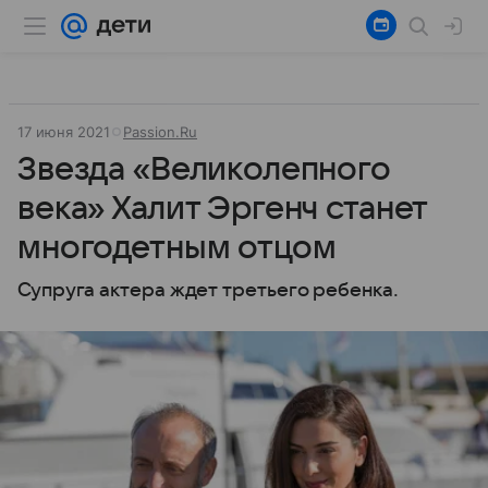
17 июня 2021
Passion.Ru
Звезда «Великолепного
века» Халит Эргенч станет
многодетным отцом
Супруга актера ждет третьего ребенка.