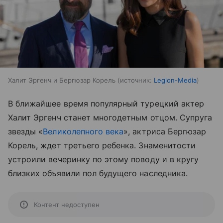
Халит Эргенч и Бергюзар Корель
источник:
Legion-Media
В ближайшее время популярный турецкий актер
Халит Эргенч станет многодетным отцом. Супруга
звезды «
Великолепного века
», актриса Бергюзар
Корель, ждет третьего ребенка. Знаменитости
устроили вечеринку по этому поводу и в кругу
близких объявили пол будущего наследника.
Контент недоступен