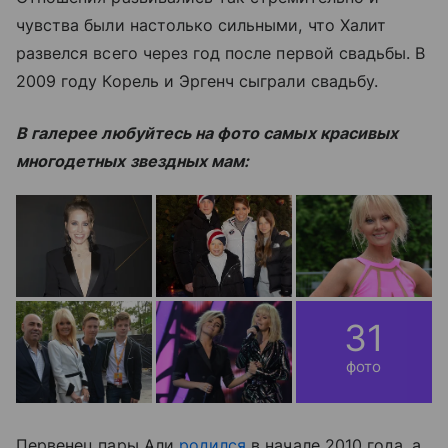
чувства были настолько сильными, что Халит
развелся всего через год после первой свадьбы. В
2009 году Корель и Эргенч сыграли свадьбу.
В галерее любуйтесь на фото самых красивых
многодетных звездных мам:
31
фото
Первенец пары Али
родился
в начале 2010 года, а