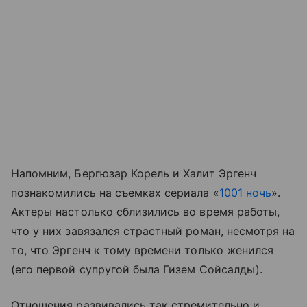
Напомним, Бергюзар Корель и Халит Эргенч
познакомились на съемках сериала «
1001 ночь
».
Актеры настолько сблизились во время работы,
что у них завязался страстный роман, несмотря на
то, что Эргенч к тому времени только женился
(его первой супругой была Гизем Сойсалды).
Отношения развивались так стремительно и