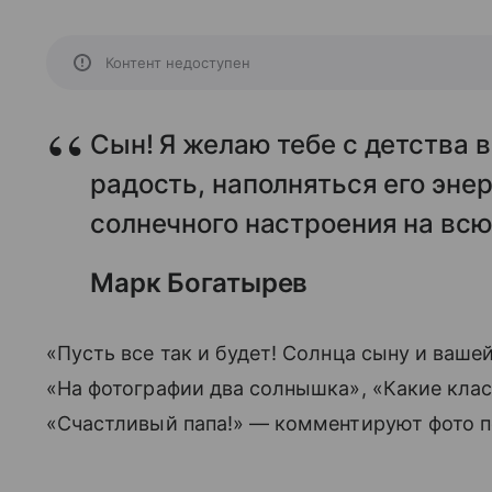
Контент недоступен
Сын! Я желаю тебе с детства 
радость, наполняться его эне
солнечного настроения на вс
Марк Богатырев
«Пусть все так и будет! Солнца сыну и ваше
«На фотографии два солнышка», «Какие клас
«Счастливый папа!» — комментируют фото 