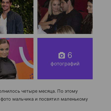
6
фотографий
олнилось четыре месяца. По этому
и фото мальчика и посвятил маленькому