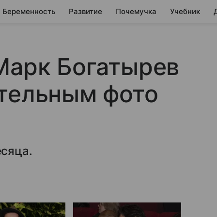
Беременность
Развитие
Почемучка
Учебник
Марк Богатырев
ательным фото
сяца.