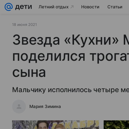
Летний отдых
Новости
Статьи
18 июня 2021
Звезда «Кухни» 
поделился трог
сына
Мальчику исполнилось четыре ме
Мария Зимина