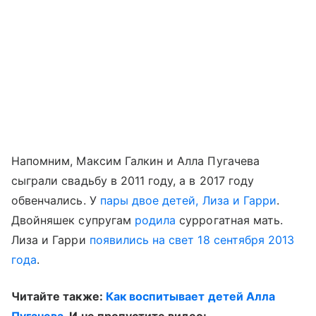
Напомним, Максим Галкин и Алла Пугачева
сыграли свадьбу в 2011 году, а в 2017 году
обвенчались. У
пары двое детей, Лиза и Гарри
.
Двойняшек супругам
родила
суррогатная мать.
Лиза и Гарри
появились на свет 18 сентября 2013
года
.
Читайте также:
Как воспитывает детей Алла
Пугачева
. И не пропустите видео: