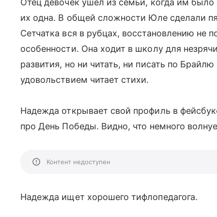
Отец девочек ушел из семьи, когда им было 
их одна. В общей сложности Юле сделали пя
Сетчатка вся в рубцах, восстановлению не п
особенности. Она ходит в школу для незрячи
развития, но ни читать, ни писать по Брайлю
удовольствием читает стихи.
Надежда открывает свой профиль в фейсбук
про День Победы. Видно, что немного волнуе
Контент недоступен
Надежда ищет хорошего тифлопедагога.