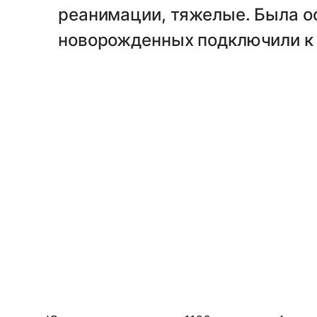
реанимации, тяжелые. Была о
новорожденных подключили к