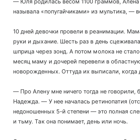
— Юля родилась весом 1100 граммов, Алена 
называла «попугайчиками» из мультика, — 
10 дней девочки провели в реанимации. Мам
руки и дыхание. Шесть раз в день сцеживал
шприца через зонд. А потом молока не стало
месяц маму и дочерей перевели в областную
новорожденных. Оттуда их выписали, когда 
— Про Алену мне ничего тогда не говорили
Надежда. — У нее началась ретинопатия (отс
недоношенных 5-й степени — это полная сле
и тьму. Так она понимает, день или ночь.