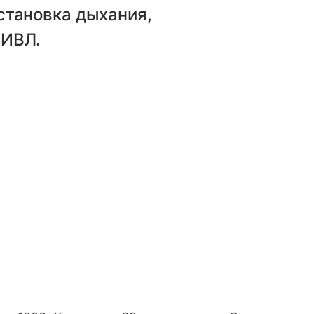
становка дыхания,
 ИВЛ.