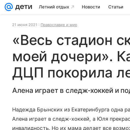
Летний отдых
Новости
Статьи
21 июня 2021
Православие и мир
«Весь стадион с
моей дочери». К
ДЦП покорила л
Алена играет в следж-хоккей и по
Надежда Брынских из Екатеринбурга одна р
Алена играет в следж-хоккей, а Юля прекрас
инвалидность. Но их мама делает все возмо