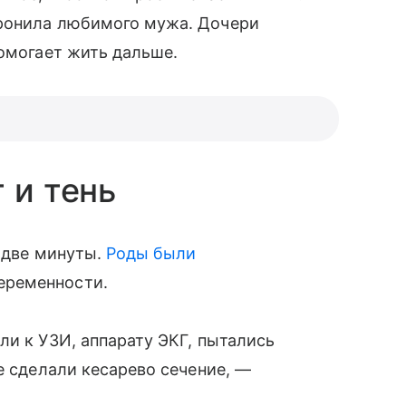
оронила любимого мужа. Дочери
помогает жить дальше.
 и тень
в две минуты.
Роды
были
еременности.
ли к УЗИ, аппарату ЭКГ, пытались
е сделали кесарево сечение, —