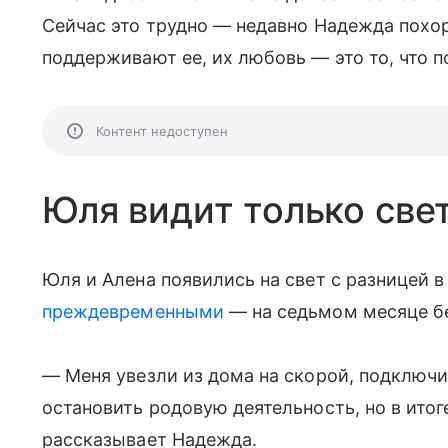
Сейчас это трудно — недавно Надежда пох
поддерживают ее, их любовь — это то, что 
Контент недоступен
Юля видит только свет
Юля и Алена появились на свет с разницей 
преждевременными
— на седьмом месяце б
— Меня увезли из дома на скорой, подключи
остановить родовую деятельность, но в итог
рассказывает Надежда.