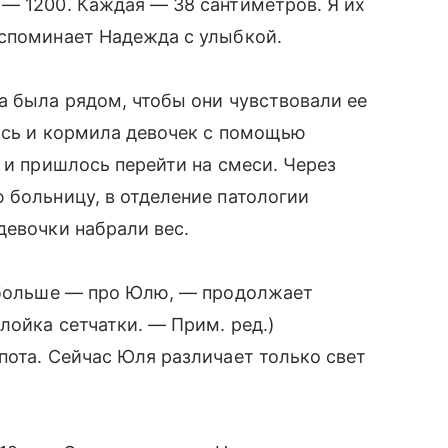
— 1200. Каждая — 38 сантиметров. Я их
вспоминает Надежда с улыбкой.
а была рядом, чтобы они чувствовали ее
ась и кормила девочек с помощью
 и пришлось перейти на смеси. Через
 больницу, в отделение патологии
девочки набрали вес.
, больше — про Юлю, — продолжает
лойка сетчатки. — Прим. ред.)
пота. Сейчас Юля различает только свет