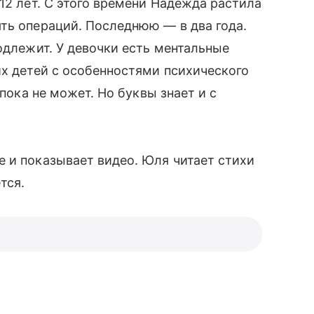
12 лет. С этого времени Надежда растила
ть операций. Последнюю — в два года.
одлежит. У девочки есть ментальные
х детей с особенностями психического
 пока не может. Но буквы знает и с
е и показывает видео. Юля читает стихи
тся.