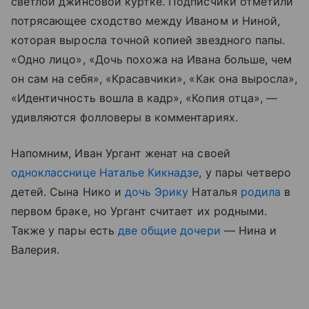
светлой джинсовой куртке. Подписчики отметили
потрясающее сходство между Иваном и Ниной,
которая выросла точной копией звездного папы.
«Одно лицо», «Дочь похожа на Ивана больше, чем
он сам на себя», «Красавчики», «Как она выросла»,
«Идентичность вошла в кадр», «Копия отца», —
удивляются фолловеры в комментариях.
Напомним, Иван Ургант женат на своей
однокласснице Наталье Кикнадзе
, у пары четверо
детей. Сына Нико и
дочь Эрику
Наталья
родила
в
первом браке, но Ургант считает их родными.
Также у пары есть
две общие дочери
— Нина и
Валерия.