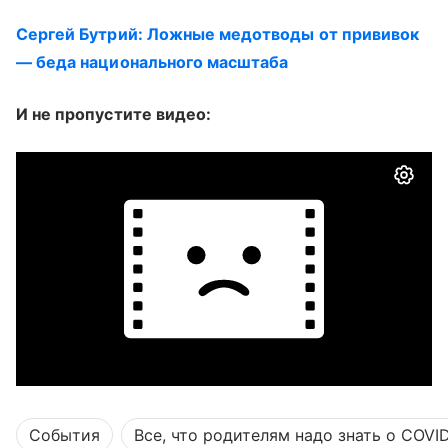
Сергей Бутрий: Ложные медотводы от прививок
— беда национального масштаба
И не пропустите видео:
События
Все, что родителям надо знать о COVI