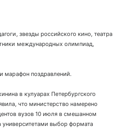
агоги, звезды российского кино, театра
стники международных олимпиад,
 и марафон поздравлений.
инина в кулуарах Петербургского
вила, что министерство намерено
удентов вузов 10 июля в смешанном
а университетами выбор формата