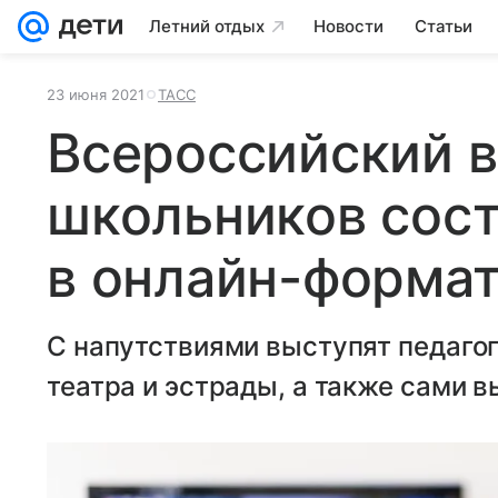
Летний отдых
Новости
Статьи
23 июня 2021
ТАСС
Всероссийский 
школьников сост
в онлайн-форма
С напутствиями выступят педагог
театра и эстрады, а также сами в