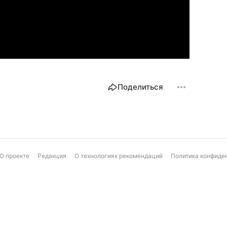
Поделиться
О проекте
Редакция
О технологиях рекомендаций
Политика конфиде