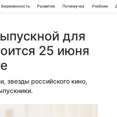
Беременность
Развитие
Почемучка
Учебник
выпускной для
оится 25 июня
те
и, звезды российского кино,
ыпускники.