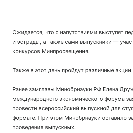
Ожидается, что с напутствиями выступят пед
и эстрады, а также сами выпускники — уча
конкурсов Минпросвещения.
Также в этот день пройдут различные акции
Ранее замглавы Минобрнауки РФ Елена Друж
международного экономического форума зая
провести всероссийский выпускной для ст
формате. При этом Минобрнауки оставило з
проведения выпускных.