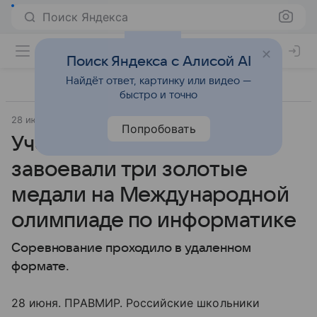
Поиск Яндекса
Поиск Яндекса с Алисой AI
Найдёт ответ, картинку или видео —
быстро и точно
28 июня 2021
Православие и мир
Попробовать
Ученики из России
завоевали три золотые
медали на Международной
олимпиаде по информатике
Соревнование проходило в удаленном
формате.
28 июня. ПРАВМИР. Российские школьники