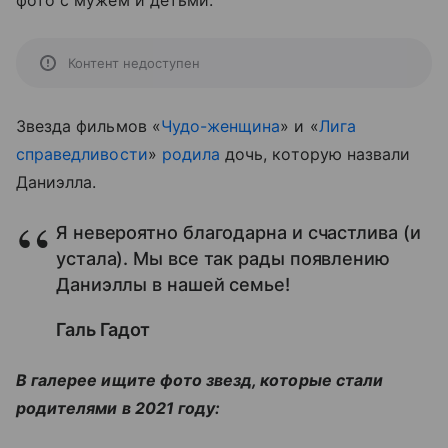
фото с мужем и детьми.
Контент недоступен
Звезда фильмов «
Чудо-женщина
» и «
Лига
справедливости
»
родила
дочь, которую назвали
Даниэлла.
Я невероятно благодарна и счастлива (и
устала). Мы все так рады появлению
Даниэллы в нашей семье!
Галь Гадот
В галерее ищите фото звезд, которые стали
родителями в 2021 году: