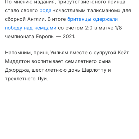
По мнению издания, присутствие юного принца
стало своего
рода
«счастливым талисманом» для
сборной Англии. В итоге
британцы одержали
победу над немцами
со счетом 2:0 в матче 1/8
чемпионата Европы — 2021.
Напомним, принц Уильям вместе с супругой Кейт
Миддлтон воспитывает семилетнего сына
Джорджа, шестилетнюю дочь Шарлотту и
трехлетнего Луи.