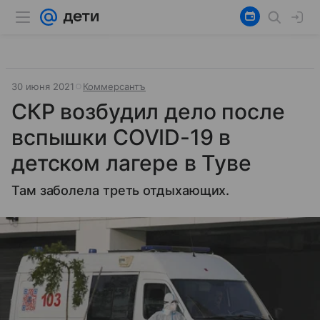
30 июня 2021
Коммерсантъ
СКР возбудил дело после
вспышки COVID-19 в
детском лагере в Туве
Там заболела треть отдыхающих.