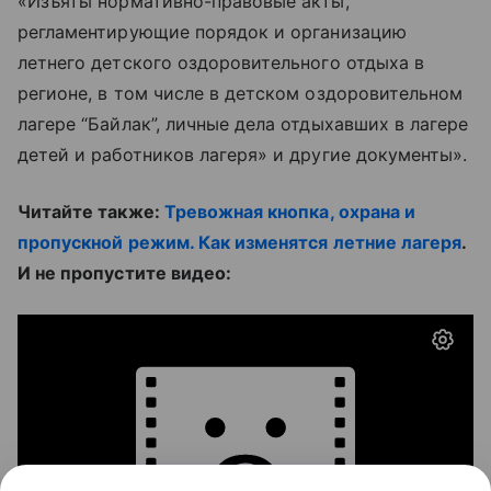
«Изъяты нормативно-правовые акты,
регламентирующие порядок и организацию
летнего детского оздоровительного отдыха в
регионе, в том числе в детском оздоровительном
лагере “Байлак”, личные дела отдыхавших в лагере
детей и работников лагеря» и другие документы».
Читайте также:
Тревожная кнопка, охрана и
пропускной режим. Как изменятся летние лагеря
.
И не пропустите видео: