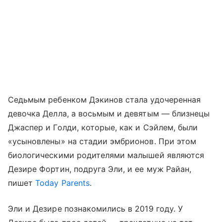
Седьмым ребенком Дэкинов стала удочеренная
девочка Делла, а восьмым и девятым — близнецы
Джаспер и Голди, которые, как и Сэйлем, были
«усыновлены» на стадии эмбрионов. При этом
биологическими родителями малышей являются
Дезире Фортин, подруга Эли, и ее муж Райан,
пишет
Today Parents
.
Эли и Дезире познакомились в 2019 году. У