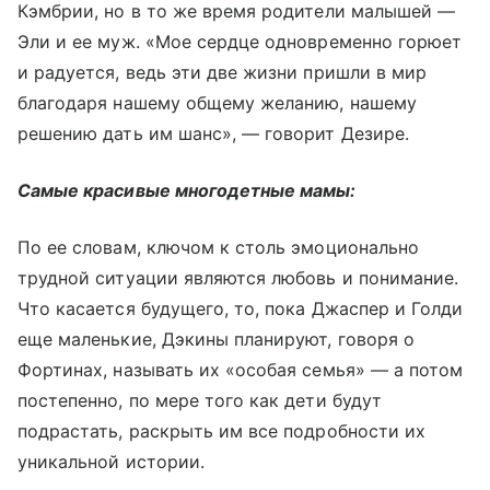
Кэмбрии, но в то же время родители малышей —
Эли и ее муж. «Мое сердце одновременно горюет
и радуется, ведь эти две жизни пришли в мир
благодаря нашему общему желанию, нашему
решению дать им шанс», — говорит Дезире.
Самые красивые многодетные мамы:
По ее словам, ключом к столь эмоционально
трудной ситуации являются любовь и понимание.
Что касается будущего, то, пока Джаспер и Голди
еще маленькие, Дэкины планируют, говоря о
Фортинах, называть их «особая семья» — а потом
постепенно, по мере того как дети будут
подрастать, раскрыть им все подробности их
уникальной истории.