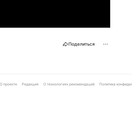
Поделиться
О проекте
Редакция
О технологиях рекомендаций
Политика конфиде