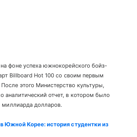
на фоне успеха южнокорейского бойз-
рт Billboard Hot 100 со своим первым
 После этого Министерство культуры,
о аналитический отчет, в котором было
,5 миллиарда долларов.
в Южной Корее: история студентки из