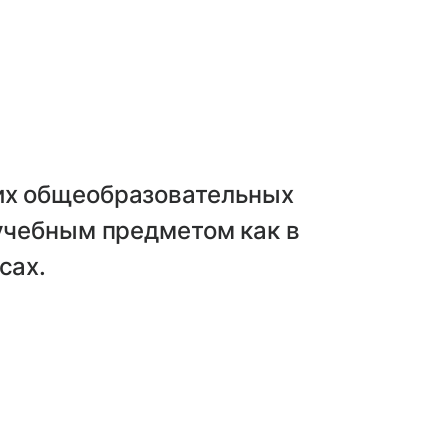
их общеобразовательных
 учебным предметом как в
сах.