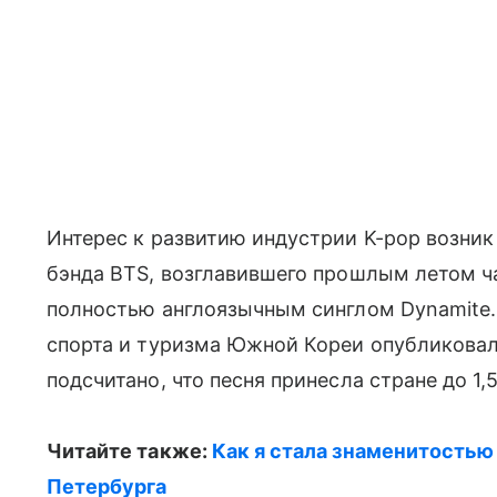
Интерес к развитию индустрии K-pop возник 
бэнда BTS, возглавившего прошлым летом ча
полностью англоязычным синглом Dynamite.
спорта и туризма Южной Кореи опубликовал
подсчитано, что песня принесла стране до 1
Читайте также:
Как я стала знаменитостью 
Петербурга