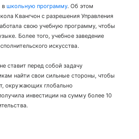
p в
школьную программу
. Об этом
кола Квангчон с разрешения Управления
аботала свою учебную программу, чтобы
зыке. Более того, учебное заведение
сполнительского искусства.
е ставит перед собой задачу
икам найти свои сильные стороны, чтобы
ст, окружающих глобально
олучила инвестиции на сумму более 10
ительства.