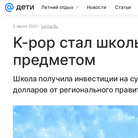
Летний отдых
Новости
Статьи
5 июля 2021
Lenta.Ru
K-pop стал шко
предметом
Школа получила инвестиции на с
долларов от регионального прави