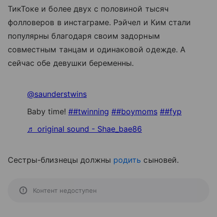
ТикТоке и более двух с половиной тысяч
фолловеров в инстаграме. Рэйчел и Ким стали
популярны благодаря своим задорным
совместным танцам и одинаковой одежде. А
сейчас обе девушки беременны.
@saunderstwins
Baby time!
##twinning
##boymoms
##fyp
♬ original sound - Shae_bae86
Сестры-близнецы должны
родить
сыновей.
Контент недоступен