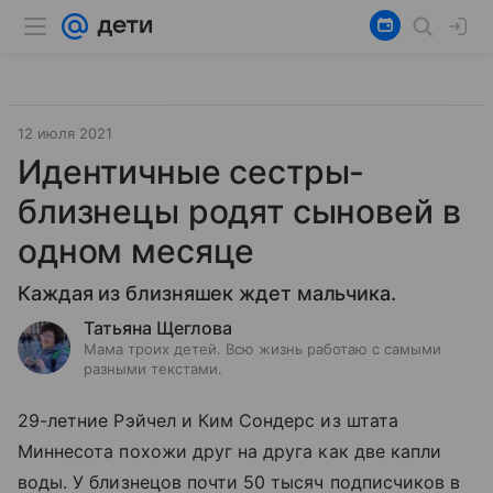
12 июля 2021
Идентичные сестры-
близнецы родят сыновей в
одном месяце
Каждая из близняшек ждет мальчика.
Татьяна Щеглова
Мама троих детей. Всю жизнь работаю с самыми
разными текстами.
29-летние Рэйчел и Ким Сондерс из штата
Миннесота похожи друг на друга как две капли
воды. У близнецов почти 50 тысяч подписчиков в