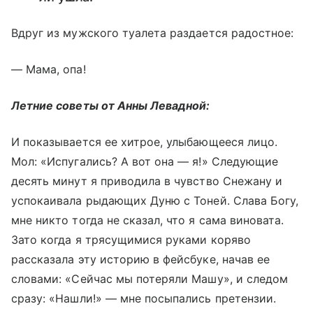
Вдруг из мужского туалета раздается радостное:
— Мама, опа!
Летние советы от Анны Левадной:
И показывается ее хитрое, улыбающееся лицо.
Мол: «Испугались? А вот она — я!» Следующие
десять минут я приводила в чувство Снежану и
успокаивала рыдающих Дуню с Тоней. Слава Богу,
мне никто тогда не сказал, что я сама виновата.
Зато когда я трясущимися руками коряво
рассказала эту историю в фейсбуке, начав ее
словами: «Сейчас мы потеряли Машу», и следом
сразу: «Нашли!» — мне посыпались претензии.