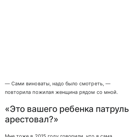
— Сами виноваты, надо было смотреть, —
повторила пожилая женщина рядом со мной.
«Это вашего ребенка патруль
арестовал?»
Мне тоже в 2015 году говорили, что я сама