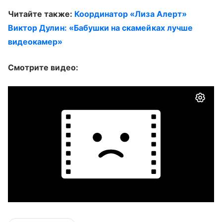
Читайте также:
Координатор «Лиза Алерт»
Виктор Дулин: «Бабушки на скамейках лучше
видеокамер»
Смотрите видео: