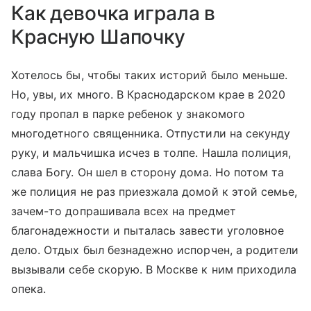
Как девочка играла в
Красную Шапочку
Хотелось бы, чтобы таких историй было меньше.
Но, увы, их много. В Краснодарском крае в 2020
году пропал в парке ребенок у знакомого
многодетного священника. Отпустили на секунду
руку, и мальчишка исчез в толпе. Нашла полиция,
слава Богу. Он шел в сторону дома. Но потом та
же полиция не раз приезжала домой к этой семье,
зачем-то допрашивала всех на предмет
благонадежности и пыталась завести уголовное
дело. Отдых был безнадежно испорчен, а родители
вызывали себе скорую. В Москве к ним приходила
опека.