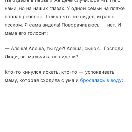
На отдыхе в первый же день случилось ЧП. Не с
нами, но на наших глазах. У одной семьи на пляже
пропал ребенок. Только что же сидел, играл с
песком. Я сама видела! Поворачиваюсь — нет. И
мама его голосит:
— Алеша! Алеша, ты где?! Алеша, сынок... Господи!
Люди, вы мальчика не видели?
Кто-то кинулся искать, кто-то — успокаивать
маму, которая сходила с ума и
бросалась в воду
: