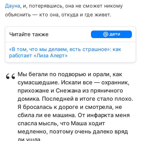
Дауна
, и, потерявшись, она не сможет никому
объяснить — кто она, откуда и где живет.
Читайте также
«В том, что мы делаем, есть страшное»: как
работает «Лиза Алерт»
Мы бегали по подворью и орали, как
сумасшедшие. Искали все — охранник,
прихожане и Снежана из пряничного
домика. Последней в итоге стало плохо.
Я бросалась к дороге и смотрела, не
сбила ли ее машина. От инфаркта меня
спасла мысль, что Маша ходит
медленно, поэтому очень далеко вряд
ли ушла.