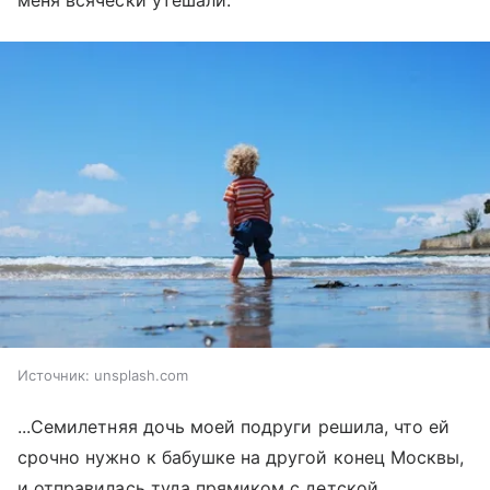
меня всячески утешали.
Источник:
unsplash.com
...Семилетняя дочь моей подруги решила, что ей
срочно нужно к бабушке на другой конец Москвы,
и отправилась туда прямиком с детской