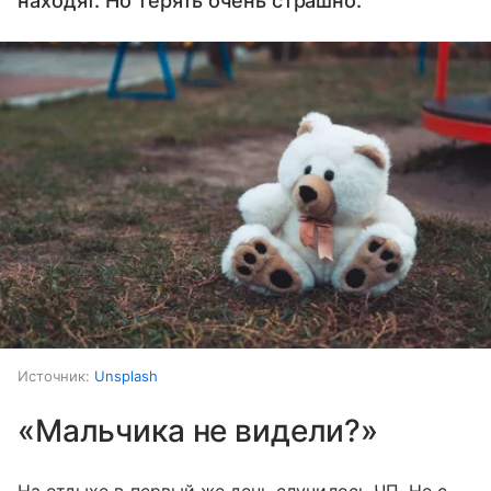
находят. Но терять очень страшно.
Источник:
Unsplash
«Мальчика не видели?»