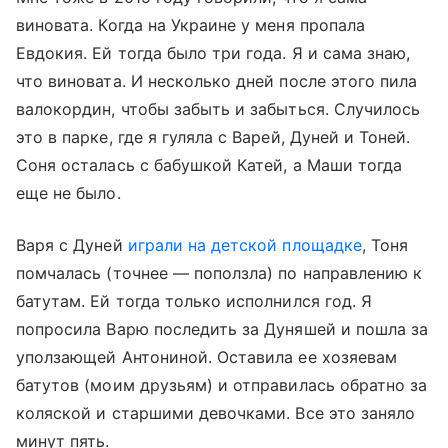
виновата. Когда на Украине у меня пропала
Евдокия. Ей тогда было три года. Я и сама знаю,
что виновата. И несколько дней после этого пила
валокордин, чтобы забыть и забыться. Случилось
это в парке, где я гуляла с Варей, Дуней и Тоней.
Соня осталась с бабушкой Катей, а Маши тогда
еще не было.
Варя с Дуней
играли на детской площадке
, Тоня
помчалась (точнее — поползла) по направлению к
батутам. Ей тогда только исполнился год. Я
попросила Варю последить за Дуняшей и пошла за
уползающей Антониной. Оставила ее хозяевам
батутов (моим друзьям) и отправилась обратно за
коляской и старшими девочками. Все это заняло
минут пять.