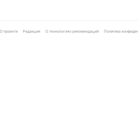
О проекте
Редакция
О технологиях рекомендаций
Политика конфиде