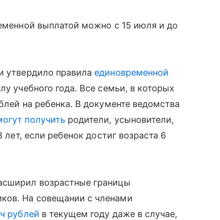
еменной выплатой можно с 15 июля и до
ии утвердило правила
единовременной
лу учебного года. Все семьи, в которых
блей на ребенка. В документе ведомства
могут получить
родители, усыновители,
8 лет, если ребенок достиг возраста 6
расширил возрастные границы
иков. На совещании с членами
ч рублей
в текущем году даже в случае,