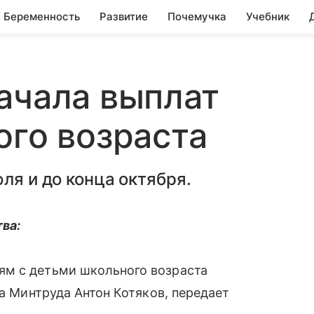
Беременность
Развитие
Почемучка
Учебник
ачала выплат
ого возраста
ля и до конца октября.
ва:
ям с детьми школьного возраста
ва Минтруда Антон Котяков, передает