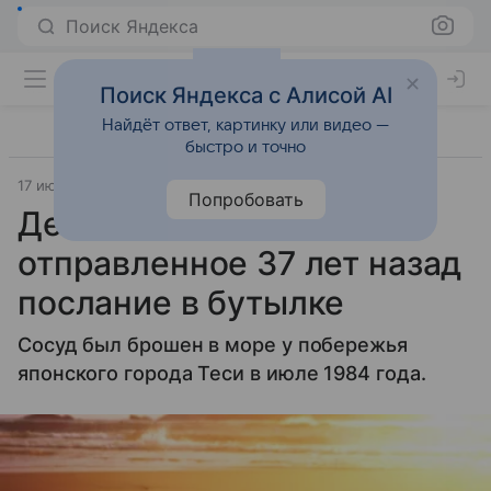
Поиск Яндекса
Поиск Яндекса с Алисой AI
Найдёт ответ, картинку или видео —
быстро и точно
17 июля 2021
Lenta.Ru
Попробовать
Девочка нашла
отправленное 37 лет назад
послание в бутылке
Сосуд был брошен в море у побережья
японского города Теси в июле 1984 года.