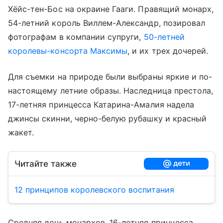
Хёйс-тен-Бос на окраине Гааги. Правящий монарх,
54-летний король Виллем-Александр, позировал
фотографам в компании супруги,
50-летней
королевы-консорта Максимы
, и их трех дочерей.
Для съемки на природе были выбраны яркие и по-
настоящему летние образы. Наследница престола,
17-летняя принцесса Катарина-Амалия надела
джинсы скинни, черно-белую рубашку и красный
жакет.
Читайте также
12 принципов королевского воспитания
Средняя дочь монархов, 16-летняя принцесса