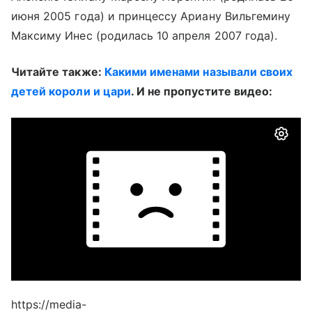
июня 2005 года) и принцессу Ариану Вильгемину
Максиму Инес (родилась 10 апреля 2007 года).
Читайте также:
Какими именами называли своих
детей короли и цари
. И не пропустите видео:
https://media-