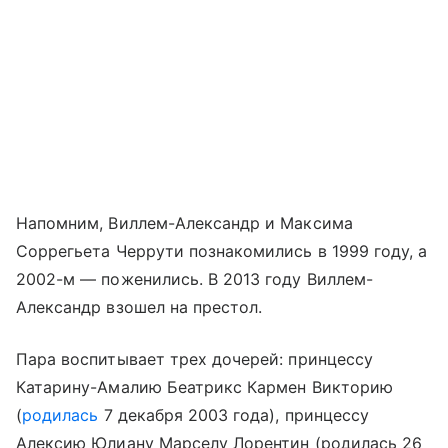
Напомним, Виллем-Александр и Максима
Соррегьета Черрути познакомились в 1999 году, а
2002-м — поженились. В 2013 году Виллем-
Александр взошел на престол.
Пара воспитывает трех дочерей: принцессу
Катарину-Амалию Беатрикс Кармен Викторию
(
родилась
7 декабря 2003 года), принцессу
Алексию Юлиану Марселу Лорентин (родилась 26