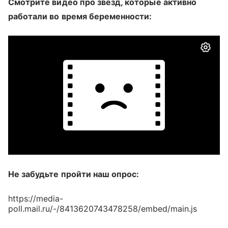
Смотрите видео про звезд, которые активно
работали во время беременности:
Не забудьте пройти наш опрос:
https://media-
poll.mail.ru/-/8413620743478258/embed/main.js