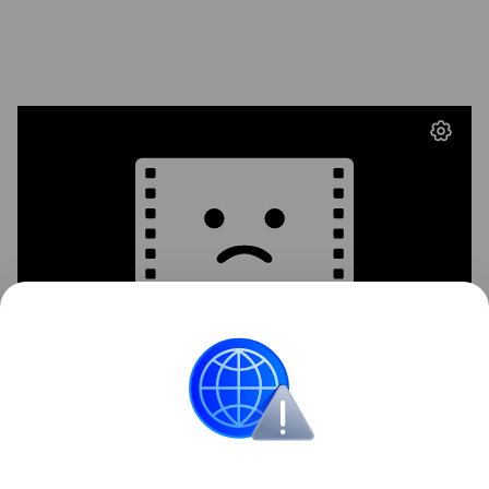
Материнство
Интересные факты