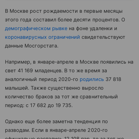
В Москве рост рождаемости в первые месяцы
этого года составил более десяти процентов. О
демографическом рывке
на фоне удаленки и
коронавирусных ограничений
свидетельствуют
данные Мосгорстата.
Например, в январе-апреле в Москве появились на
свет 41 169 младенцев. В то же время за
аналогичный период 2020-го
родились
37 818
малышей. Также существенно выросло
количество браков за тот же сравнительный
период: с 17 682 до 19 735.
Однако еще более заметна тенденция по
разводам. Если в январе-апреле 2020-го
официально распались 12 108 пар, то за тот же