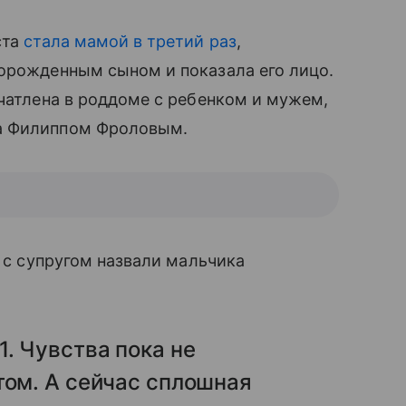
ста
стала мамой в третий раз
,
ворожденным сыном и показала его лицо.
ечатлена в роддоме с ребенком и мужем,
а Филиппом Фроловым.
и с супругом назвали мальчика
. Чувства пока не
том. А сейчас сплошная