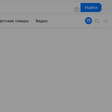
Найти
Найти
Детские товары
Видео