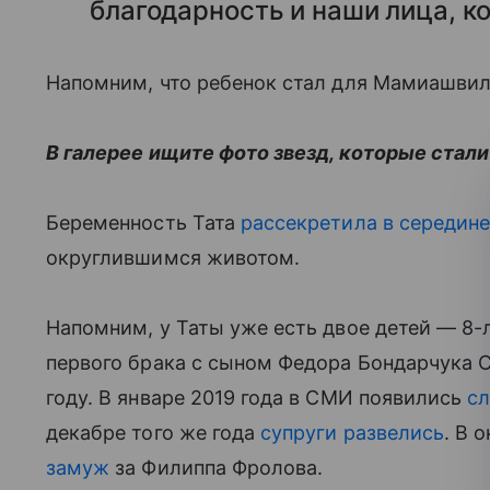
благодарность и наши лица, ко
Напомним, что ребенок стал для Мамиашвил
В галерее ищите фото звезд, которые стали
Беременность Тата
рассекретила в середин
округлившимся животом.
Напомним, у Таты уже есть двое детей — 8-
первого брака с сыном Федора Бондарчука С
году. В январе 2019 года в СМИ появились
сл
декабре того же года
супруги развелись
. В 
замуж
за Филиппа Фролова.