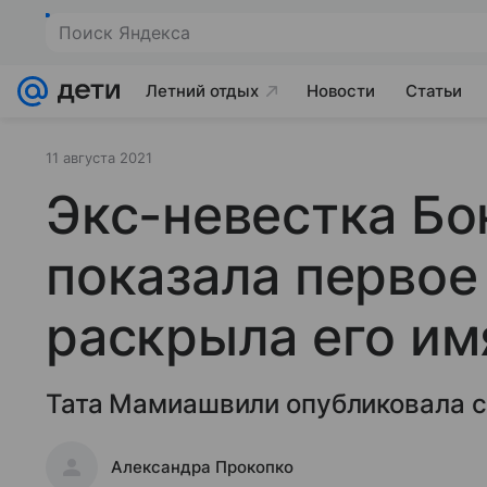
Поиск Яндекса
Летний отдых
Новости
Статьи
11 августа 2021
Экс-невестка Бо
показала первое
раскрыла его им
Тата Мамиашвили опубликовала с
Александра Прокопко