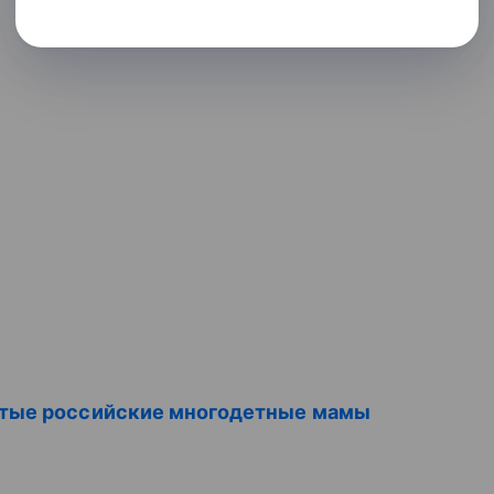
тые российские многодетные мамы