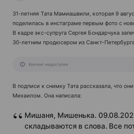
31-летняя Тата Мамиашвили, которая 9 авгу
поделилась в инстаграме первым фото с но
В кадре экс-супруга Сергея Бондарчука зап
30-летним продюсером из Санкт-Петербург
Контент недоступен
В подписи к снимку Тата рассказала, что он
Михаилом. Она написала:
Мишаня, Мишенька. 09.08.2021
складываются в слова. Все по