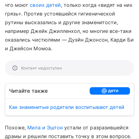
что моют
своих детей
, только когда «видят на них
грязь». Против устоявшейся гигиенической
рутины высказались и другие знаменитости,
например Джейк Джилленхол, но многие все-таки
оказались чистюлями — Дуэйн Джонсон, Карди Би
и Джейсон Момоа.
Контент недоступен
Читайте также
Как знаменитые родители воспитывают детей
Похоже,
Мила и Эштон
устали от разразившейся
драмы и решили поставить точку в этом вопросе.