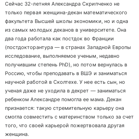
Сейчас 32-летняя Александра Скрипченко не
только первая женщина-декан математического
факультета Высшей школы экономики, но и одна
из самых молодых деканов в университете. Она
два года работала как постдок во Франции
(постдокторантура — в странах Западной Европы
исследование, выполняемое ученым, недавно
получившим степень PhD), но потом вернулась в
Россию, чтобы преподавать в ВШЭ и заниматься
научной работой в Сколтехе. У нее есть сын, но
ученая даже не уходила в декрет — заниматься
ребенком Александре помогла ее мама. Декан
признается: такую стремительную карьеру она
смогла совместить с материнством только за счет
того, что своей карьерой пожертвовала другая
женщина.