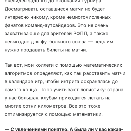
очевиден задолго до окончания турнира.
Досматривать оставшиеся матчи не будет
интересно никому, кроме немногочисленных
фанатов команд-аутсайдеров. Это не очень
захватывающе для зрителей РФПЛ, а также
невыгодно для футбольного союза — ведь им
нужно продавать билеты на матчи.
Так вот, мои коллеги с помощью математических
алгоритмов определяют, как так расставить матчи
в календаре игр, чтобы интрига сохранялась до
самого конца. Плюс учитывают логистику: страна
у нас большая, клубам приходится летать на
многие сотни километров. Все это тоже
оптимизируется с помощью математики.
— С увлечениями понятно. А была ли у вас какая-