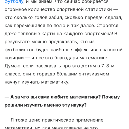
футболу
, и мы знаем, что сейчас собирается
огромное количество спортивной статистики —
кто сколько голов забил, сколько передач сделал,
как перемещался по полю и так далее. Строятся
даже тепловые карты на каждого спортсмена! В
результате можно предсказать, кто из
футболистов будет наиболее эффективен на какой
позиции — и все это благодаря математике.
Думаю, если рассказать про это детям в 7–8-м
классе, они с гораздо бóльшим энтузиазмом
начнут изучать математику.
— А за что вы сами любите математику? Почему
решили изучать именно эту науку?
— Я тоже ценю практическое применение
математики, но для меня главное не это.