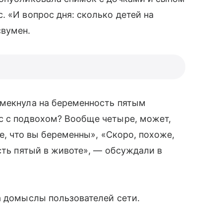
 «И вопрос дня: сколько детей на
свумен.
амекнула на беременность пятым
с с подвохом? Вообще четыре, может,
те, что вы беременны», «Скоро, похоже,
сть пятый в животе», — обсуждали в
а домыслы пользователей сети.