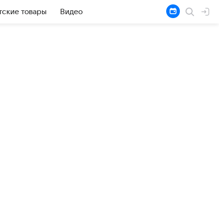
тские товары
Видео