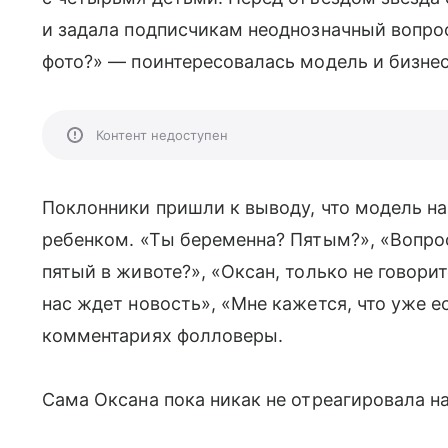
и задала подписчикам неоднозначный вопрос.
фото?» — поинтересовалась модель и бизне
Контент недоступен
Поклонники пришли к выводу, что модель н
ребенком. «Ты беременна? Пятым?», «Вопро
пятый в животе?», «Оксан, только не говори
нас ждет новость», «Мне кажется, что уже е
комментариях фолловеры.
Сама Оксана пока никак не отреагировала н