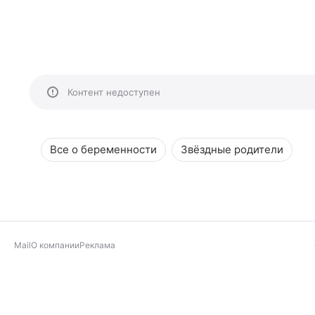
Контент недоступен
Все о беременности
Звёздные родители
Mail
О компании
Реклама