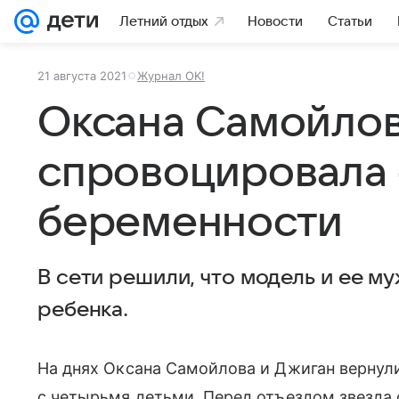
Летний отдых
Новости
Статьи
21 августа 2021
Журнал OK!
Оксана Самойло
спровоцировала 
беременности
В сети решили, что модель и ее му
ребенка.
На днях Оксана Самойлова и Джиган вернули
с четырьмя детьми. Перед отъездом звезда