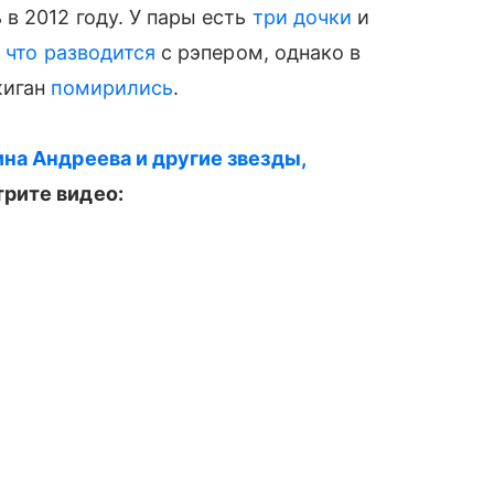
в 2012 году. У пары есть
три дочки
и
 что разводится
с рэпером, однако в
жиган
помирились
.
на Андреева и другие звезды,
трите видео: