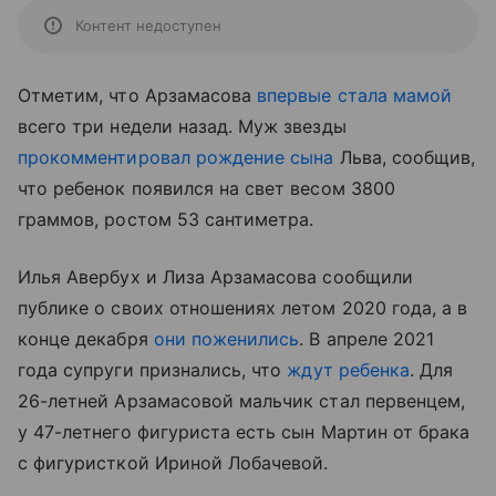
Контент недоступен
Отметим, что Арзамасова
впервые стала мамой
всего три недели назад. Муж звезды
прокомментировал рождение сына
Льва, сообщив,
что ребенок появился на свет весом 3800
граммов, ростом 53 сантиметра.
Илья Авербух и Лиза Арзамасова сообщили
публике о своих отношениях летом 2020 года, а в
конце декабря
они поженились
. В апреле 2021
года супруги признались, что
ждут ребенка
. Для
26-летней Арзамасовой мальчик стал первенцем,
у 47-летнего фигуриста есть сын Мартин от брака
с фигуристкой Ириной Лобачевой.