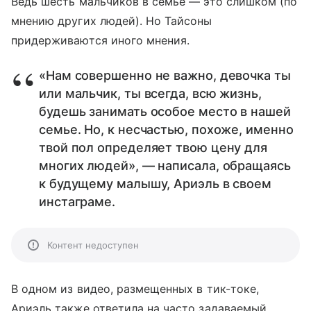
Ведь шесть мальчиков в семье — это слишком (по
мнению других людей). Но Тайсоны
придерживаются иного мнения.
«Нам совершенно не важно, девочка ты
или мальчик, ты всегда, всю жизнь,
будешь занимать особое место в нашей
семье. Но, к несчастью, похоже, именно
твой пол определяет твою цену для
многих людей», — написала, обращаясь
к будущему малышу, Ариэль в своем
инстаграме.
Контент недоступен
В одном из видео, размещенных в тик-токе,
Ариэль также ответила на часто задаваемый