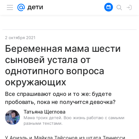
2 октября 2021
Беременная мама шести
сыновей устала от
однотипного вопроса
окружающих
Все спрашивают одно и то же: будете
пробовать, пока не получится девочка?
Татьяна Щеглова
Мама троих детей. Всю жизнь работаю с самыми
разными текстами.
У Ариэль и Майкла Тайсонов из штата Теннесси