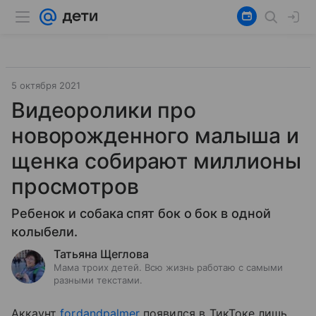
5 октября 2021
Видеоролики про
новорожденного малыша и
щенка собирают миллионы
просмотров
Ребенок и собака спят бок о бок в одной
колыбели.
Татьяна Щеглова
Мама троих детей. Всю жизнь работаю с самыми
разными текстами.
Аккаунт
fordandpalmer
появился в ТикТоке лишь