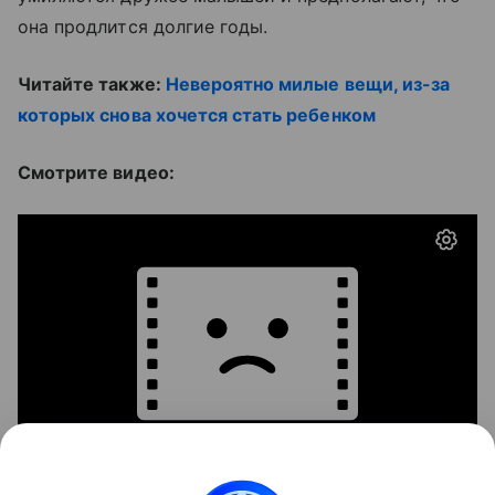
она продлится долгие годы.
Читайте также:
Невероятно милые вещи, из-за
которых снова хочется стать ребенком
Смотрите видео: