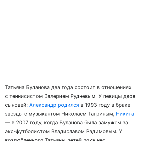
Татьяна Буланова два года состоит в отношениях
с теннисистом Валерием Рудневым. У певицы двое
сыновей:
Александр
родился
в 1993 году в браке
звезды с музыкантом Николаем Тагриным,
Никита
— в 2007 году, когда Буланова была замужем за
экс-футболистом Владиславом Радимовым. У
возлюбленного Татьяны детей пока нет.