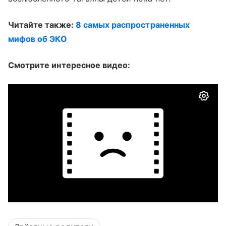
Читайте также:
8 самых распространенных
мифов об ЭКО
Смотрите интересное видео: