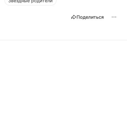
Звёздные родители
Поделиться