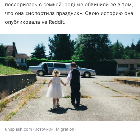
поссорилась с семьей: родные обвинили ее в том,
что она «испортила праздник». Свою историю она
опубликовала на Reddit.
unsplash.com
источник:
Migration