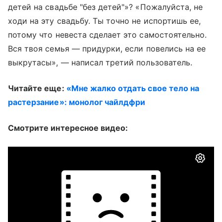
детей на свадьбе "без детей"»? «Пожалуйста, не
ходи на эту свадьбу. Ты точно не испортишь ее,
потому что невеста сделает это самостоятельно.
Вся твоя семья — придурки, если повелись на ее
выкрутасы», — написал третий пользователь.
Читайте еще:
«Мне жалко отдать свое тело на
растерзание»: монолог чайлдфри
Смотрите интересное видео: