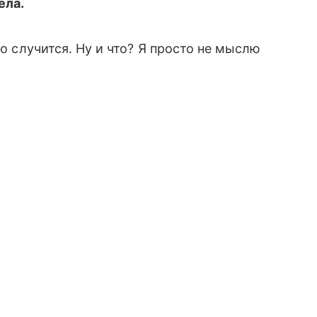
ела.
то случится. Ну и что? Я просто не мыслю