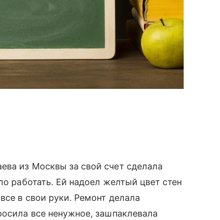
ева из Москвы за свой счет сделала
ло работать. Ей надоел желтый цвет стен
все в свои руки. Ремонт делала
росила все ненужное, зашпаклевала