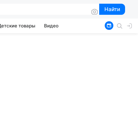
Найти
Найти
Детские товары
Видео