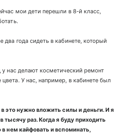
ейчас мои дети перешли в 8-й класс,
ботать.
е два года сидеть в кабинете, который
д у нас делают косметический ремонт
цвета. У нас, например, в кабинете был
, в это нужно вложить силы и деньги. И я
 в тысячу раз. Когда я буду приходить
о в нем кайфовать и вспоминать,