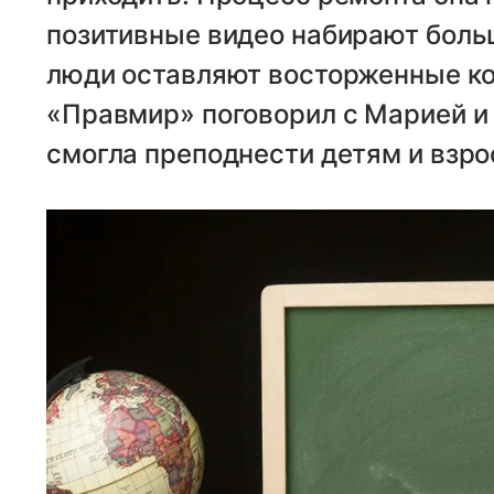
позитивные видео набирают боль
люди оставляют восторженные ко
«Правмир» поговорил с Марией и 
смогла преподнести детям и взр