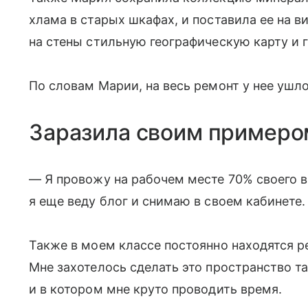
хлама в старых шкафах, и поставила ее на в
на стены стильную географическую карту и 
По словам Марии, на весь ремонт у нее ушло
Заразила своим примеро
— Я провожу на рабочем месте 70% своего в
я еще веду блог и снимаю в своем кабинете.
Также в моем классе постоянно находятся р
Мне захотелось сделать это пространство та
и в котором мне круто проводить время.