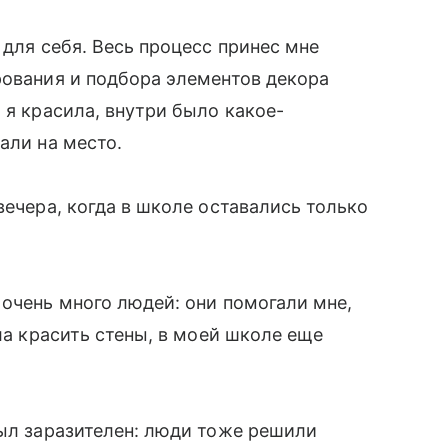
 для себя. Весь процесс принес мне
рования и подбора элементов декора
 я красила, внутри было какое-
али на место.
вечера, когда в школе оставались только
 очень много людей: они помогали мне,
ала красить стены, в моей школе еще
был заразителен: люди тоже решили