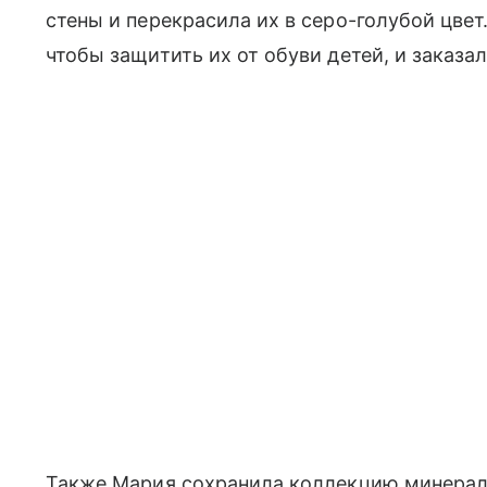
стены и перекрасила их в серо-голубой цве
чтобы защитить их от обуви детей, и заказа
Также Мария сохранила коллекцию минерало