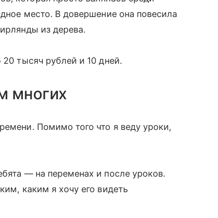
идное место. В довершение она повесила
гирлянды из дерева.
 20 тысяч рублей и 10 дней.
м многих
ремени. Помимо того что я веду уроки,
ебята — на переменах и после уроков.
ким, каким я хочу его видеть