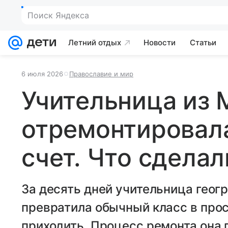
Поиск Яндекса
Летний отдых
Новости
Статьи
6 июля 2026
Православие и мир
Учительница из
отремонтировала
счет. Что сделал
За десять дней учительница гео
превратила обычный класс в прос
приходить. Процесс ремонта она 