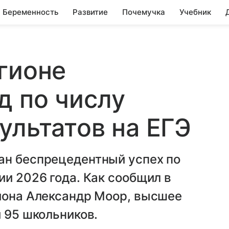
Беременность
Развитие
Почемучка
Учебник
гионе
д по числу
ультатов на ЕГЭ
ан беспрецедентный успех по
ии 2026 года. Как сообщил в
гиона Александр Моор, высшее
и 95 школьников.