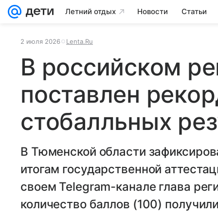
Летний отдых
Новости
Статьи
2 июля 2026
Lenta.Ru
В российском ре
поставлен рекор
стобалльных рез
В Тюменской области зафиксиров
итогам государственной аттестац
своем Telegram-канале глава ре
количество баллов (100) получил