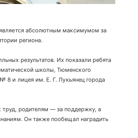
ь является абсолютным максимумом за
тории региона.
льных результатов. Их показали ребята
ематической школы, Тюменского
 8 и лицея им. Е. Г. Лукьянец города
 труд, родителям — за поддержку, а
знаниям. Он также пообещал наградить