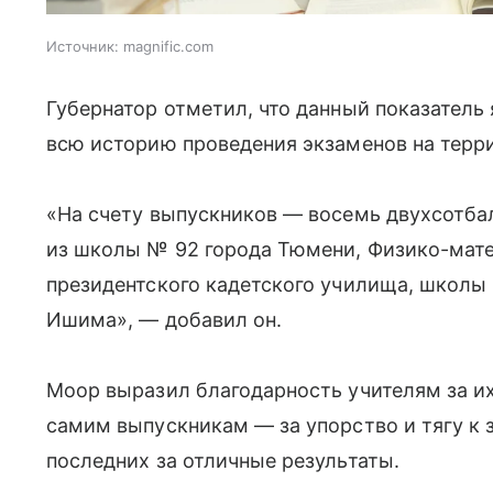
Источник:
magnific.com
Губернатор отметил, что данный показател
всю историю проведения экзаменов на терри
«На счету выпускников — восемь двухсотбал
из школы № 92 города Тюмени, Физико-мат
президентского кадетского училища, школы №
Ишима», — добавил он.
Моор выразил благодарность учителям за их
самим выпускникам — за упорство и тягу к 
последних за отличные результаты.