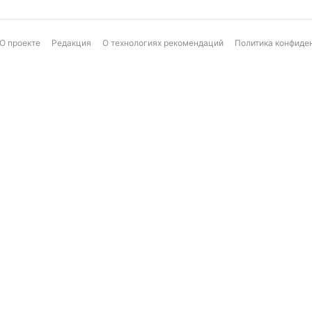
О проекте
Редакция
О технологиях рекомендаций
Политика конфиде