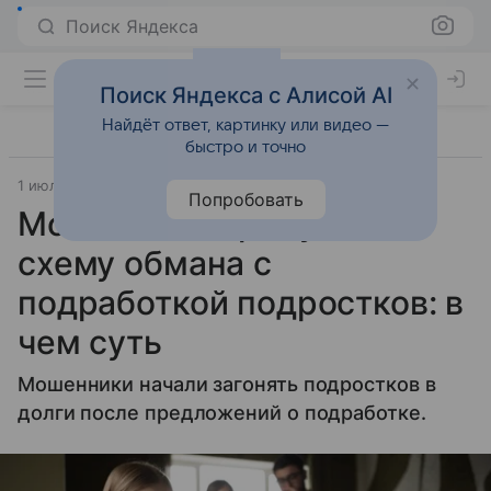
Поиск Яндекса
Поиск Яндекса с Алисой AI
Найдёт ответ, картинку или видео —
быстро и точно
1 июля 2026
Комсомольская правда
Попробовать
Мошенники придумали
схему обмана с
подработкой подростков: в
чем суть
Мошенники начали загонять подростков в
долги после предложений о подработке.